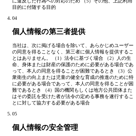
に違反した行為への対応のため （5）その他、上記利用
目的に付随する目的
04
個人情報の第三者提供
当社は、次に掲げる場合を除いて、あらかじめユーザー
の同意を得ることなく、第三者に個人情報を提供するこ
とはありません。 （1）法令に基づく場合 （2）人の生
命、身体または財産の保護のために必要がある場合であ
って、本人の同意を得ることが困難であるとき （3）公
衆衛生の向上または児童の健全な育成の推進のために特
に必要がある場合であって、本人の同意を得ることが困
難であるとき （4）国の機関もしくは地方公共団体また
はその委託を受けた者が法令の定める事務を遂行するこ
とに対して協力する必要がある場合
05
個人情報の安全管理