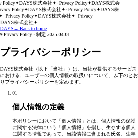
y Policy
✦
DAYS株式会社
✦
· Privacy Policy
✦
DAYS株式会
rivacy Policy
✦
DAYS株式会社
✦
· Privacy Policy
✦
DAYS株
✦
· Privacy Policy
✦
DAYS株式会社
✦
· Privacy
DAYS株式会社
✦
DAYS
←
Back to home
◉ Privacy Policy · 制定 2025-04-01
プライバシー
ポリシー
DAYS株式会社（以下「当社」）は、当社が提供するサービス
における、ユーザーの個人情報の取扱いについて、以下のとお
りプライバシーポリシーを定めます。
01
個人情報の定義
本ポリシーにおいて「個人情報」とは、個人情報の保護
に関する法律にいう「個人情報」を指し、生存する個人
に関する情報であって、当該情報に含まれる氏名、生年