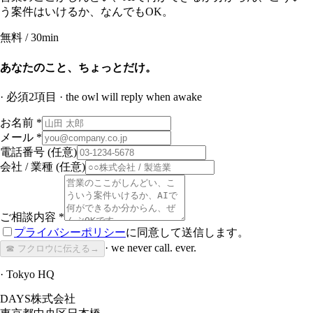
う案件はいけるか、なんでもOK。
無料 / 30min
あなたのこと、ちょっとだけ。
· 必須2項目 · the owl will reply when awake
お名前 *
メール *
電話番号
(任意)
会社 / 業種
(任意)
ご相談内容 *
プライバシーポリシー
に同意して送信します。
· we never call. ever.
☎ フクロウに伝える
→
· Tokyo HQ
DAYS株式会社