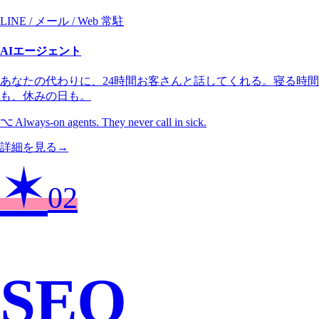
LINE / メール / Web 常駐
AIエージェント
あなたの代わりに、24時間お客さんと話してくれる。寝る時間
も、休みの日も。
⌥
Always-on agents. They never call in sick.
詳細を見る
→
✶
02
SEO