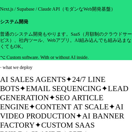
Next.js / Supabase / Claude API（モダンなWeb開発基盤）
システム開発
普通のシステム開発もやります。SaaS（月額制のクラウドサー
ビス）、社内ツール、Webアプリ。AI組み込んでも組み込まな
くてもOK。
⌥
Custom software. With or without AI inside.
· what we deploy
AI SALES AGENTS
✦
24/7 LINE
BOTS
✦
EMAIL SEQUENCING
✦
LEAD
GENERATION
✦
SEO ARTICLE
ENGINE
✦
CONTENT AT SCALE
✦
AI
VIDEO PRODUCTION
✦
AI BANNER
FACTORY
✦
CUSTOM SAAS