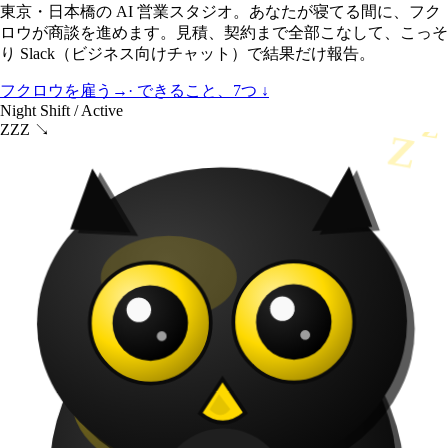
東京・日本橋の AI 営業スタジオ。
あなたが寝てる間
に、フク
ロウが商談を進めます。見積、契約まで全部こなして、こっそ
り Slack（ビジネス向けチャット）で結果だけ報告。
フクロウを雇う
→
· できること、7つ ↓
Night Shift / Active
Z
ZZZ ↘