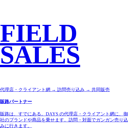
FIELD
SALES
代理店・クライアント網 → 訪問売り込み → 共同販売
販路パートナー
販路は、すでにある。DAYS の代理店・クライアント網に、御
社のブランドや商品を乗せます。訪問・対面でガンガン売り込
みに行きます。