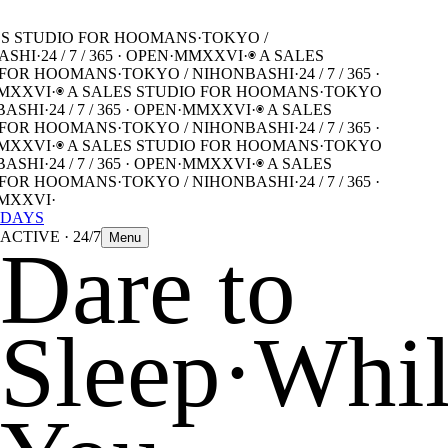
S STUDIO FOR HOOMANS
·
TOKYO /
SHI
·
24 / 7 / 365 · OPEN
·
MMXXVI
·
◉ A SALES
FOR HOOMANS
·
TOKYO / NIHONBASHI
·
24 / 7 / 365 ·
XXVI
·
◉ A SALES STUDIO FOR HOOMANS
·
TOKYO
ASHI
·
24 / 7 / 365 · OPEN
·
MMXXVI
·
◉ A SALES
FOR HOOMANS
·
TOKYO / NIHONBASHI
·
24 / 7 / 365 ·
XXVI
·
◉ A SALES STUDIO FOR HOOMANS
·
TOKYO
ASHI
·
24 / 7 / 365 · OPEN
·
MMXXVI
·
◉ A SALES
FOR HOOMANS
·
TOKYO / NIHONBASHI
·
24 / 7 / 365 ·
XXVI
·
DAYS
ACTIVE · 24/7
Menu
Dare to
Sleep
·
Whi