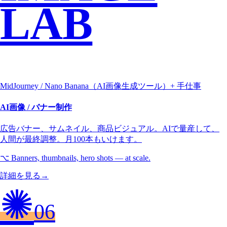
LAB
MidJourney / Nano Banana（AI画像生成ツール）+ 手仕事
AI画像 / バナー制作
広告バナー、サムネイル、商品ビジュアル。AIで量産して、
人間が最終調整。月100本もいけます。
⌥
Banners, thumbnails, hero shots — at scale.
詳細を見る
→
✺
06