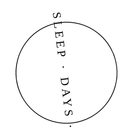
DAYS · SLEEP · DAYS · SLEEP · DAYS · SLEEP · DAYS · SLEEP ·