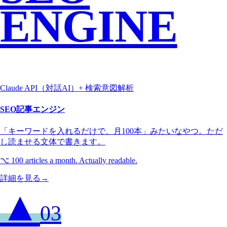
ENGINE
Claude API（対話AI）+ 検索意図解析
SEO記事エンジン
「キーワードを入れるだけで、月100本」みたいなやつ。ただ
し読ませる文体で書きます。
⌥
100 articles a month. Actually readable.
詳細を見る
→
▲
03