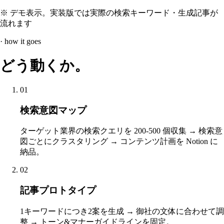
※ デモ表示。実装版では実際の検索キーワード・生成記事が
流れます
· how it goes
どう動くか。
01
検索意図マップ
ターゲット業界の検索クエリを 200-500 個収集 → 検索意
図ごとにクラスタリング → コンテンツ計画を Notion に
納品。
02
記事プロトタイプ
1キーワードにつき2案を生成 → 御社の文体に合わせて調
整 → トーン&マナーガイドラインを固定。