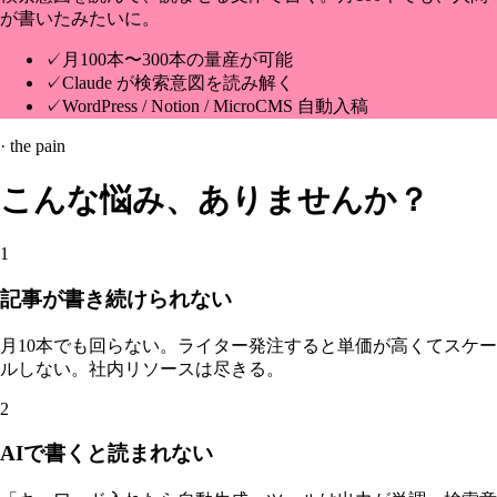
が書いたみたいに。
✓
月100本〜300本の量産が可能
✓
Claude が検索意図を読み解く
✓
WordPress / Notion / MicroCMS 自動入稿
· the pain
こんな悩み、ありませんか？
1
記事が書き続けられない
月10本でも回らない。ライター発注すると単価が高くてスケー
ルしない。社内リソースは尽きる。
2
AIで書くと読まれない