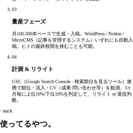
03
量産フェーズ
月100-300本ペースで生成・入稿。WordPress / Notion /
MicroCMS（記事を管理するシステム）いずれにも自動入
稿。ヒトの最終校閲を挟むことも可能。
04
計測 & リライト
GSC（Google Search Console · 検索順位を見るツール）連
携で順位・流入・CV（成果·問い合わせ等）を観測。3ヶ
月毎に上位10%/下位10%を判定して、リライト or 退役判
断。
· stack
使ってるやつ。